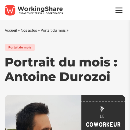
Aller
au
Men
contenu
Accueil
»
Nos actus
»
Portait du mois
»
Portait du mois
Portrait du mois :
Antoine Durozoi