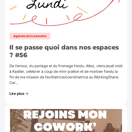
Agenda de la semaine
Il se passe quoi dans nos espaces
? #56
De l’amour, du partage et du fromage fondu. Allez, viens jeudi midi
à Kastler, célébrer à coup de mini-poêlon et de morbier fondu la
fin de ma mission de facilitatrice/coordinatrice au WorkingShare.
Car…
Lire plus