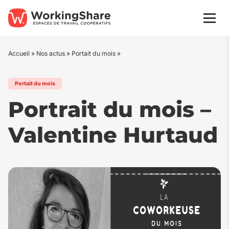
Aller
au
Men
contenu
Accueil
»
Nos actus
»
Portait du mois
»
Portait du mois
Portrait du mois –
Valentine Hurtaud