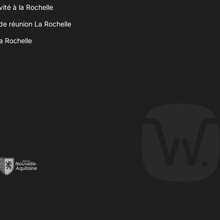
vité à la Rochelle
 de réunion La Rochelle
a Rochelle