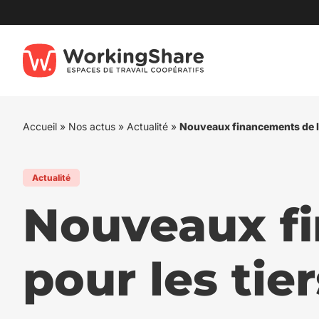
Aller
au
contenu
Accueil
»
Nos actus
»
Actualité
»
Nouveaux financements de l’E
Actualité
Nouveaux fi
pour les tier