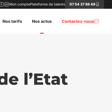
Mon compte
Plateforme de talents
07 54 37 88 49
stagram
Facebook
LinkedIn
Nos tarifs
Nos actus
Contactez-nous
e l’Etat