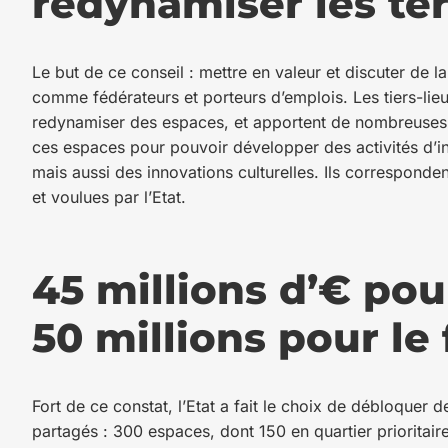
redynamiser les ter
Le but de ce conseil : mettre en valeur et discuter de la
comme fédérateurs et porteurs d’emplois. Les tiers-lie
redynamiser des espaces, et apportent de nombreuses i
ces espaces pour pouvoir développer des activités d’in
mais aussi des innovations culturelles. Ils correspond
et voulues par l’Etat.
45 millions d’€ po
50 millions pour le
Fort de ce constat, l’Etat a fait le choix de débloque
partagés : 300 espaces, dont 150 en quartier prioritair