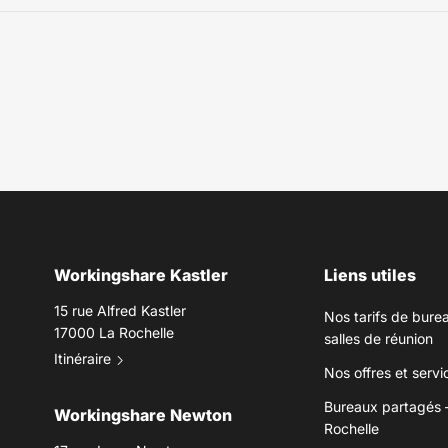
Workingshare Kastler
Liens utiles
15 rue Alfred Kastler
Nos tarifs de burea
17000 La Rochelle
salles de réunion
Itinéraire
Nos offres et serv
Bureaux partagés 
Workingshare Newton
Rochelle