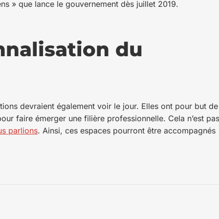
ens » que lance le gouvernement dès juillet 2019.
nnalisation du
tions devraient également voir le jour. Elles ont pour but de
r faire émerger une filière professionnelle. Cela n’est pa
us parlions
. Ainsi, ces espaces pourront être accompagnés