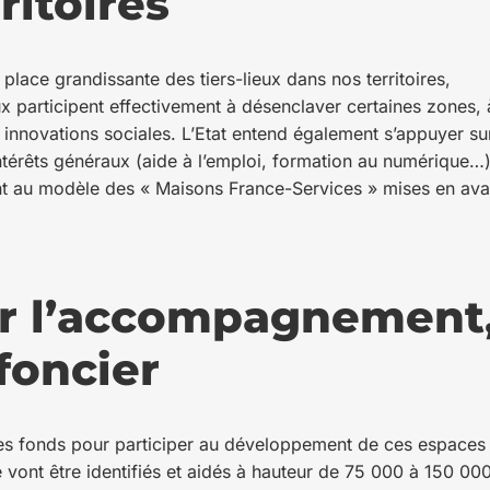
ritoires
 place grandissante des tiers-lieux dans nos territoires,
ux participent effectivement à désenclaver certaines zones, 
nnovations sociales. L’Etat entend également s’appuyer su
térêts généraux (aide à l’emploi, formation au numérique…)
ent au modèle des « Maisons France-Services » mises en ava
ur l’accompagnement
 foncier
r des fonds pour participer au développement de ces espaces
e vont être identifiés et aidés à hauteur de 75 000 à 150 00