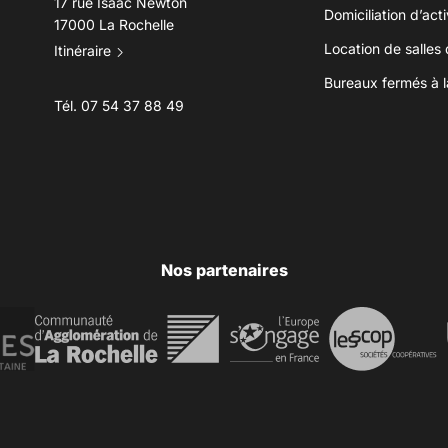
17 rue Isaac Newton
Domiciliation d’acti
17000 La Rochelle
Location de salles
Itinéraire
Bureaux fermés à l
Tél.
07 54 37 88 49
Nos partenaires