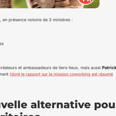
ux, en présence notoire de 3 ministres :
es
réateurs et ambassadeurs de tiers-lieux, mais aussi
Patric
ement
(dont le rapport sur la mission coworking est résumé
uvelle alternative pou