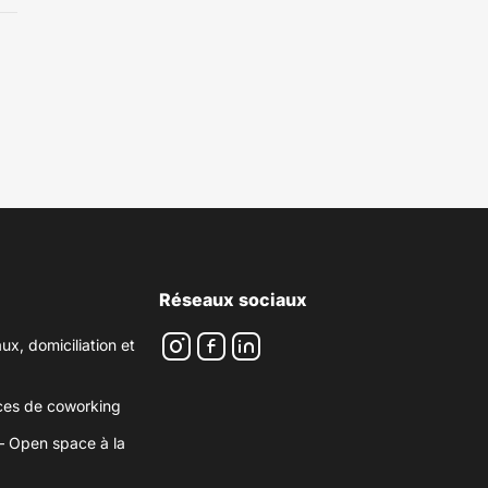
Réseaux sociaux
ux, domiciliation et
Instagram
Facebook
LinkedIn
ices de coworking
– Open space à la