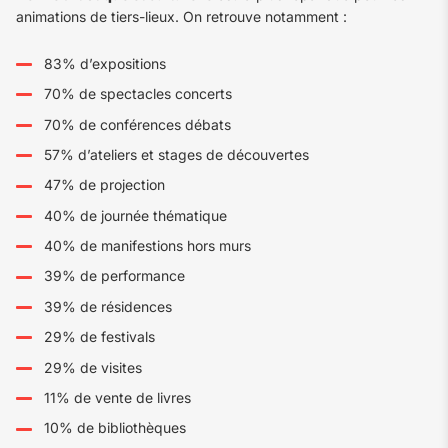
animations de tiers-lieux. On retrouve notamment :
83% d’expositions
70% de spectacles concerts
70% de conférences débats
57% d’ateliers et stages de découvertes
47% de projection
40% de journée thématique
40% de manifestions hors murs
39% de performance
39% de résidences
29% de festivals
29% de visites
11% de vente de livres
10% de bibliothèques