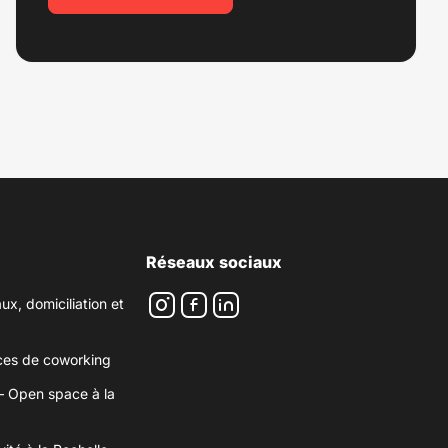
Réseaux sociaux
ux, domiciliation et
Instagram
Facebook
LinkedIn
ices de coworking
– Open space à la