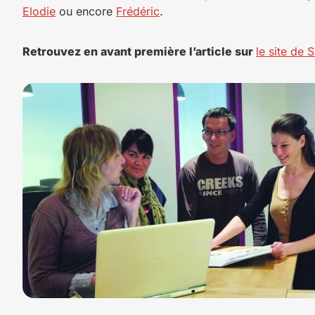
Elodie
ou encore
Frédéric
.
Retrouvez en avant première l’article sur
le site de 