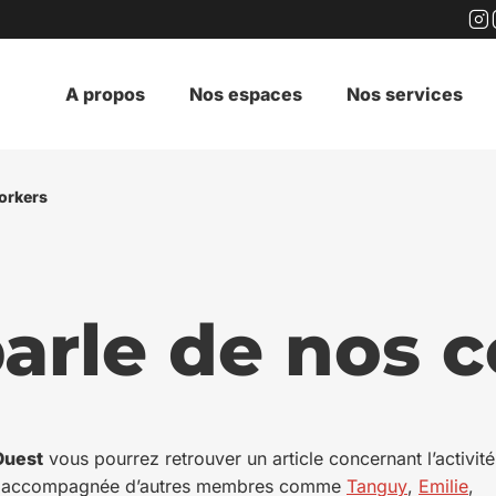
In
A propos
Nos espaces
Nos services
orkers
arle de nos 
Ouest
vous pourrez retrouver un article concernant l’activité
accompagnée d’autres membres comme
Tanguy
,
Emilie
,