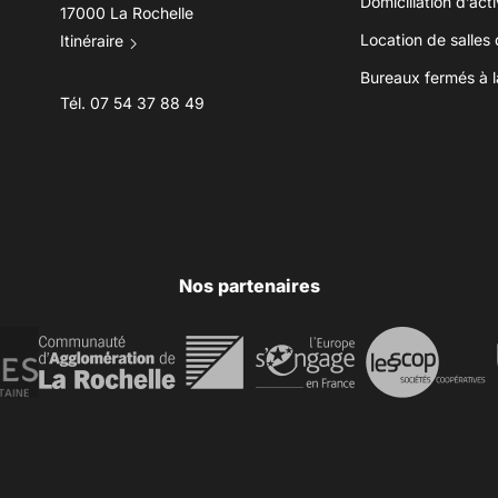
Domiciliation d’acti
17000 La Rochelle
Location de salles
Itinéraire
Bureaux fermés à l
Tél.
07 54 37 88 49
Nos partenaires