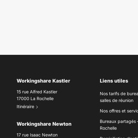
Workingshare Kastler
Liens utiles
15 rue Alfred Kastler
Nos tarifs de burea
17000 La Rochelle
salles de réunion
Itinéraire
Nos offres et serv
Bureaux partagés 
Workingshare Newton
Rochelle
17 rue Isaac Newton