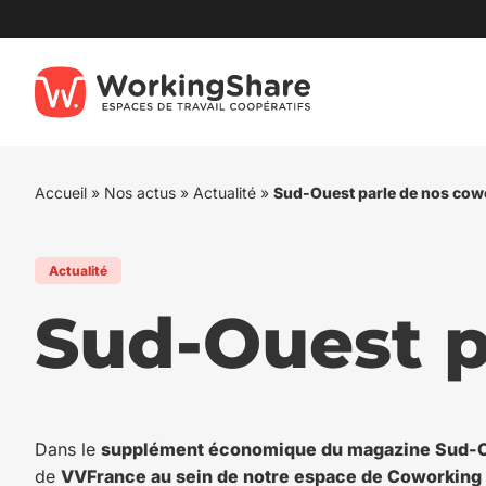
Aller
au
contenu
Accueil
»
Nos actus
»
Actualité
»
Sud-Ouest parle de nos cow
Actualité
Sud-Ouest p
Dans le
supplément économique du magazine Sud-
de
VVFrance au sein de notre espace de Coworking