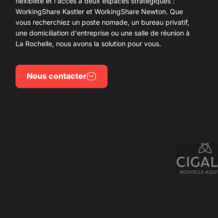
flexibilité et l'accès à deux espaces stratégiques :
WorkingShare Kastler et WorkingShare Newton. Que
vous recherchiez un poste nomade, un bureau privatif,
une
domiciliation d'entreprise
ou une salle de réunion à
La Rochelle, nous avons la solution pour vous.
Nous contacter