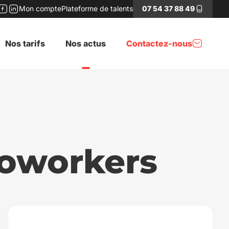
Mon compte
Plateforme de talents
07 54 37 88 49
stagram
Facebook
LinkedIn
Nos tarifs
Nos actus
Contactez-nous
coworkers