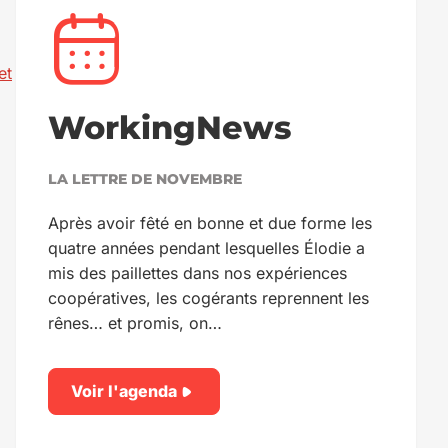
et
WorkingNews
LA LETTRE DE NOVEMBRE
Après avoir fêté en bonne et due forme les
quatre années pendant lesquelles Élodie a
mis des paillettes dans nos expériences
coopératives, les cogérants reprennent les
rênes… et promis, on…
Voir l'agenda