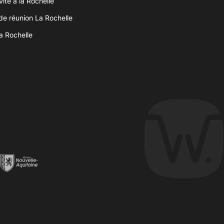
vité à la Rochelle
 de réunion La Rochelle
a Rochelle